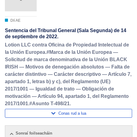
Dlí AE
Sentencia del Tribunal General (Sala Segunda) de 14
de septiembre de 2022.
Lotion LLC contra Oficina de Propiedad Intelectual de
la Unión Europea.#Marca de la Unión Europea —
Solicitud de marca denominativa de la Unión BLACK
IRISH — Motivos de denegación absolutos — Falta de
carácter distintivo — Carácter descriptivo — Artículo 7,
apartado 1, letras b) y c), del Reglamento (UE)
2017/1001 — Igualdad de trato — Obligación de
motivación — Artículo 94, apartado 1, del Reglamento
2017/1001.#Asunto T-498/21.
Conas rud a lua
Sonraí foilseacháin