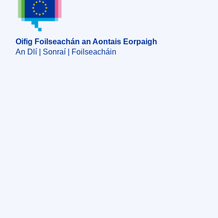
Oifig Foilseachán an Aontais Eorpaigh
An Dlí | Sonraí | Foilseacháin