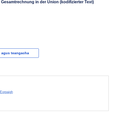
Gesamtrechnung in der Union (kodifizierter Text)
l agus teangacha
 Eorpaigh