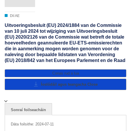
Dlí AE
Uitvoeringsbesluit (EU) 2024/1884 van de Commissie
van 10 juli 2024 tot wijziging van Uitvoeringsbesluit
(EU) 2020/2126 van de Commissie wat betreft de totale
hoeveelheden geannuleerde EU-ETS-emissierechten
die in aanmerking mogen worden genomen voor de
naleving door bepaalde lidstaten van Verordening
(EU) 2018/842 van het Europees Parlement en de Raad
Conas rud a lua
Íoslódáil agus teangacha
Close
Sonraí foilseacháin
Dáta foilsithe:
2024-07-11