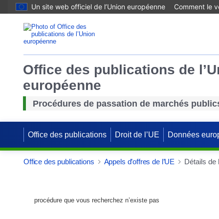
Un site web officiel de l’Union européenne
Comment le vé
Office des publications de l’
européenne
Procédures de passation de marchés public
Office des publications
Droit de l’UE
Données euro
Office des publications
Appels d’offres de l’UE
Détails de
procédure que vous recherchez n’existe pas