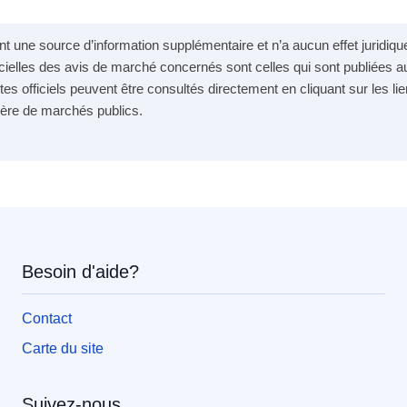
 une source d’information supplémentaire et n’a aucun effet juridique.
cielles des avis de marché concernés sont celles qui sont publiées au
tes officiels peuvent être consultés directement en cliquant sur les lie
matière de marchés publics.
Besoin d'aide?
Contact
Carte du site
Suivez-nous