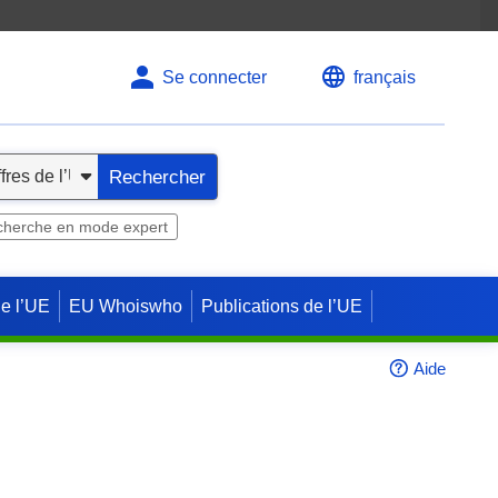
Se connecter
français
Rechercher
herche en mode expert
de l’UE
EU Whoiswho
Publications de l’UE
Aide