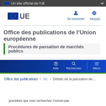
Un site officiel de l’UE
Se connecter
français
Office des publications de l’Union
européenne
Procédures de passation de marchés
publics
Aide
Rechercher
Menu
Office des publications
Détails de la passation de marché
procédure que vous recherchez n’existe pas