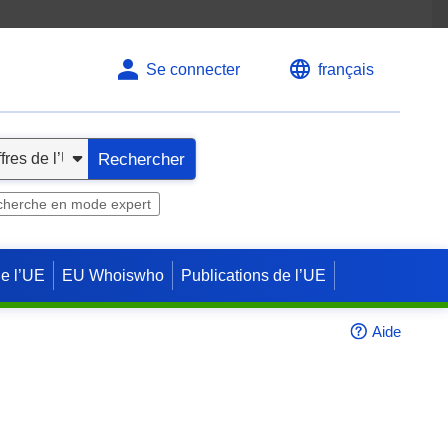
Se connecter
français
Rechercher
herche en mode expert
de l’UE
EU Whoiswho
Publications de l’UE
Aide