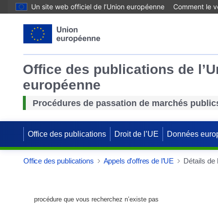
Un site web officiel de l’Union européenne
Comment le vé
Office des publications de l’
européenne
Procédures de passation de marchés public
Office des publications
Droit de l’UE
Données euro
Office des publications
Appels d’offres de l’UE
Détails de
procédure que vous recherchez n’existe pas