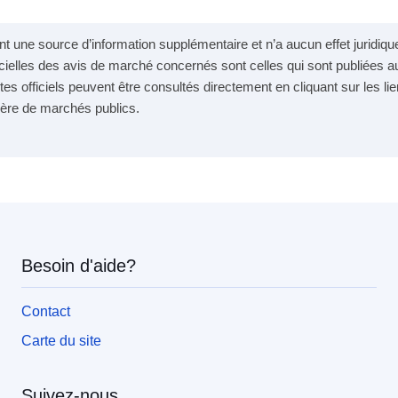
 une source d’information supplémentaire et n’a aucun effet juridique.
cielles des avis de marché concernés sont celles qui sont publiées au
tes officiels peuvent être consultés directement en cliquant sur les lie
matière de marchés publics.
Besoin d'aide?
Contact
Carte du site
Suivez-nous