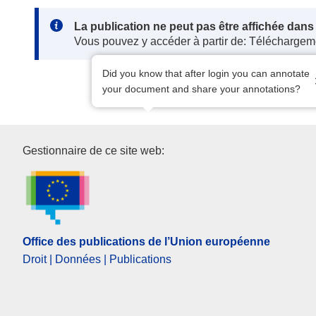
Note:
La publication ne peut pas être affichée dan
Vous pouvez y accéder à partir de: Téléchargem
Did you know that after login you can annotate
your document and share your annotations?
Office des publications de l’U
Gestionnaire de ce site web:
Office des publications de l’Union européenne
Droit | Données | Publications