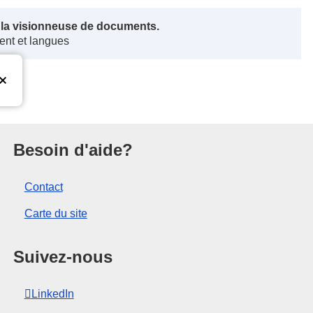
s la visionneuse de documents.
ent et langues
nion européenne
Besoin d'aide?
Contact
Carte du site
Suivez-nous
LinkedIn