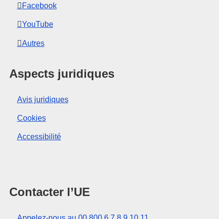
Facebook
YouTube
Autres
Aspects juridiques
Avis juridiques
Cookies
Accessibilité
Contacter l’UE
Appelez-nous au 00 800 6 7 8 9 10 11