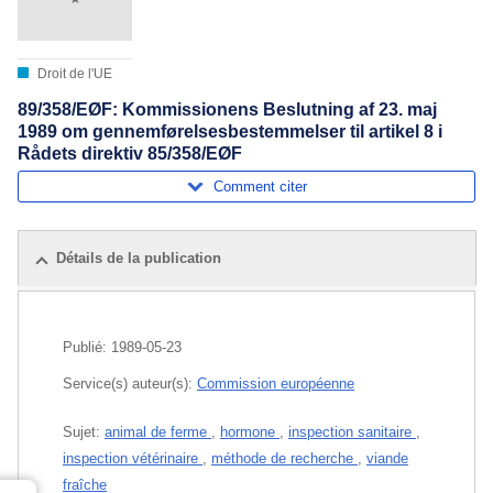
Droit de l'UE
89/358/EØF: Kommissionens Beslutning af 23. maj
1989 om gennemførelsesbestemmelser til artikel 8 i
Rådets direktiv 85/358/EØF
Comment citer
Détails de la publication
Publié:
1989-05-23
Service(s) auteur(s):
Commission européenne
Sujet:
animal de ferme
,
hormone
,
inspection sanitaire
,
inspection vétérinaire
,
méthode de recherche
,
viande
fraîche