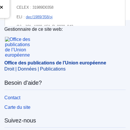
CELEX : 31989D0358
ELI :
dec/1989/358/oj
OJ : JOL_1989_151_R_0039_042
Gestionnaire de ce site web:
Office des publications de l’Union européenne
Office des publications de l’Union européenne
Droit | Données | Publications
Besoin d'aide?
Contact
Carte du site
Suivez-nous