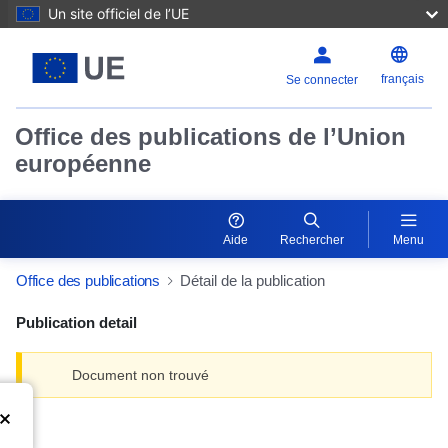
Un site officiel de l’UE
français
Se connecter
Office des publications de l’Union
européenne
Aide
Rechercher
Menu
Office des publications
Détail de la publication
Publication detail
Document non trouvé