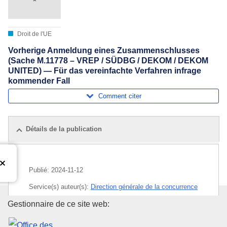
Droit de l'UE
Vorherige Anmeldung eines Zusammenschlusses
(Sache M.11778 – VREP / SÜDBG / DEKOM / DEKOM
UNITED) — Für das vereinfachte Verfahren infrage
kommender Fall
Comment citer
Détails de la publication
Publié:
2024-11-12
Service(s) auteur(s):
Direction générale de la concurrence
(
Commission européenne
)
,
Commission européenne
Office des publications de l’Un
Gestionnaire de ce site web:
Sujet:
concentration économique
,
conseil et expertise
,