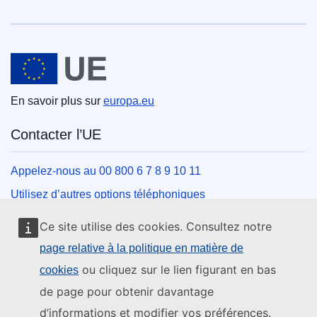
Union européenne
En savoir plus sur
europa.eu
Contacter l’UE
Appelez-nous au 00 800 6 7 8 9 10 11
Utilisez d’autres options téléphoniques
Écrivez-nous au moyen de notre formulaire de contact
Ce site utilise des cookies. Consultez notre
Rencontrez-nous dans un des centres de l’UE
page relative à la politique en matière de
ou cliquez sur le lien figurant en bas
cookies
Réseaux sociaux
de page pour obtenir davantage
d’informations et modifier vos préférences.