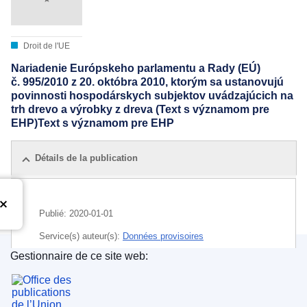
Droit de l'UE
Nariadenie Európskeho parlamentu a Rady (EÚ)
č. 995/2010 z 20. októbra 2010, ktorým sa ustanovujú
povinnosti hospodárskych subjektov uvádzajúcich na
trh drevo a výrobky z dreva (Text s významom pre
EHP)Text s významom pre EHP
Détails de la publication
Publié:
2020-01-01
Service(s) auteur(s):
Données provisoires
Gestionnaire de ce site web:
Office des publications de l’Union européenne