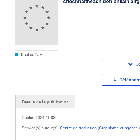
críochnaitheach don bhliain air
Droit de l'UE
Co
Téléchar
Détails de la publication
Publié:
2024-11-08
Service(s) auteur(s):
Centre de traduction
(
Organisme et agence 