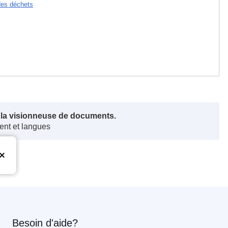
des déchets
s la visionneuse de documents.
ent et langues
Besoin d'aide?