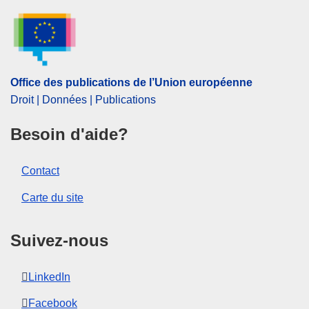
ELI :
dec_impl/2015/179/2017-11-24
Office des publications de l’Union européenne
Droit | Données | Publications
Besoin d'aide?
Contact
Carte du site
Suivez-nous
LinkedIn
Facebook