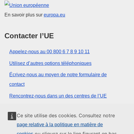
Union européenne
En savoir plus sur
europa.eu
Contacter l’UE
Appelez-nous au 00 800 6 7 8 9 10 11
Utilisez d’autres options téléphoniques
Écrivez-nous au moyen de notre formulaire de
contact
Rencontrez-nous dans un des centres de l’UE
Réseaux sociaux
Ce site utilise des cookies. Consultez notre
page relative à la politique en matière de
Trouver l’UE sur les réseaux sociaux
ou cliquez sur le lien figurant en bas
cookies