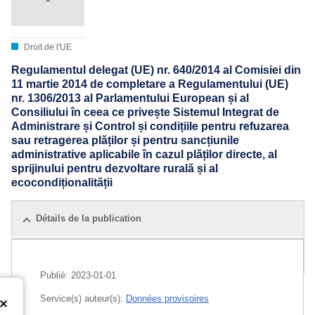
Droit de l'UE
Regulamentul delegat (UE) nr. 640/2014 al Comisiei din
11 martie 2014 de completare a Regulamentului (UE)
nr. 1306/2013 al Parlamentului European și al
Consiliului în ceea ce privește Sistemul Integrat de
Administrare și Control și condițiile pentru refuzarea
sau retragerea plăților și pentru sancțiunile
administrative aplicabile în cazul plăților directe, al
sprijinului pentru dezvoltare rurală și al
ecocondiționalității
Détails de la publication
Toutes les éditions
Publié:
2023-01-01
Service(s) auteur(s):
Données provisoires