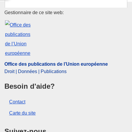
Office des publications de l’Un
Gestionnaire de ce site web:
Office des publications de l’Union européenne
Droit | Données | Publications
Besoin d'aide?
Contact
Carte du site
Suivez-nous