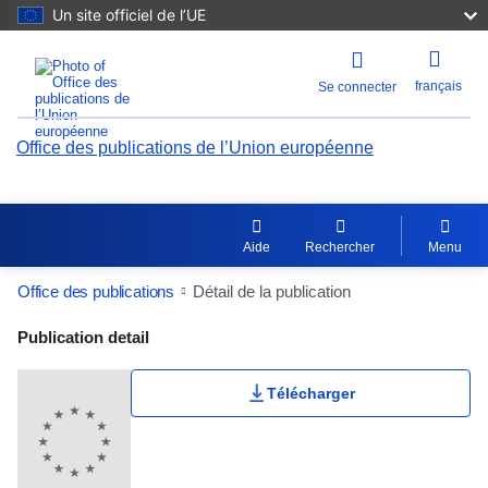
Un site officiel de l’UE
français
Se connecter
Office des publications de l’Union européenne
Aide
Rechercher
Menu
Office des publications
Détail de la publication
Publication Detail Actions Portlet
Publication detail
Télécharger