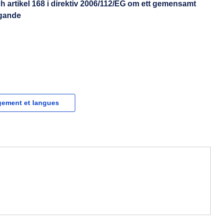
ch artikel 168 i direktiv 2006/112/EG om ett gemensamt
agande
gement et langues