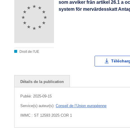
som avviker från artikel 26.1 a o
system för mervärdesskatt Ant
Droit de l'UE
Téléchar
Détails de la publication
Publié:
2025-09-15
Service(s) auteur(s):
Conseil de l’Union européenne
IMMC : ST 12593 2025 COR 1