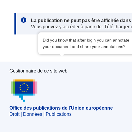
Note:
La publication ne peut pas être affichée dan
Vous pouvez y accéder à partir de: Téléchargem
Did you know that after login you can annotate
your document and share your annotations?
Gestionnaire de ce site web:
Office des publications de l’Union européenne
Office des publications de l’Union européenne
Droit | Données | Publications