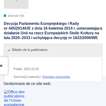
Droit de l'UE
Decyzja Parlamentu Europejskiego i Rady
nr 445/2014/UE z dnia 16 kwietnia 2014 r. ustanawiająca
działanie Unii na rzecz Europejskich Stolic Kultury na
lata 2020–2033 i uchylająca decyzję nr 1622/2006/WE
Détails de la publication
Publié:
2021-01-01
Service(s) auteur(s):
Données provisoires
Gestionnaire de ce site web:
Office des publications de l’Union européenne