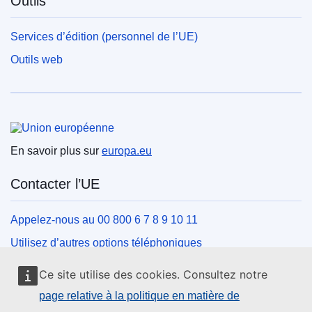
Outils
Services d’édition (personnel de l’UE)
Outils web
Union européenne
En savoir plus sur
europa.eu
Contacter l’UE
Appelez-nous au 00 800 6 7 8 9 10 11
Utilisez d’autres options téléphoniques
Écrivez-nous au moyen de notre formulaire de contact
Ce site utilise des cookies. Consultez notre
Rencontrez-nous dans un des centres de l’UE
page relative à la politique en matière de