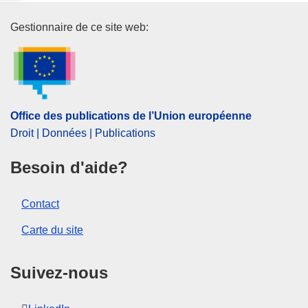
Office des publications de l’Un
Gestionnaire de ce site web:
Office des publications de l’Union européenne
Droit | Données | Publications
Besoin d'aide?
Contact
Carte du site
Suivez-nous