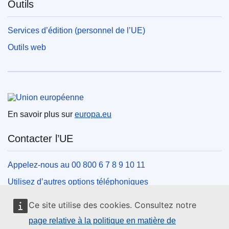
Outils
Services d’édition (personnel de l’UE)
Outils web
Union européenne
En savoir plus sur
europa.eu
Contacter l’UE
Appelez-nous au 00 800 6 7 8 9 10 11
Utilisez d’autres options téléphoniques
Écrivez-nous au moyen de notre formulaire de contact
Ce site utilise des cookies. Consultez notre
Rencontrez-nous dans un des centres de l’UE
page relative à la politique en matière de