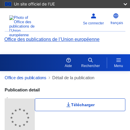
Un site officiel de l’UE
français
Se connecter
Office des publications de l’Union européenne
Aide
Rechercher
Menu
Office des publications
Détail de la publication
Publication Detail Actions Portlet
Publication detail
Évaluation des utilisateurs
Télécharger