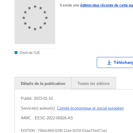
Il existe une
édition plus récente de cette pu
Droit de l'UE
Téléchar
Détails de la publication
Toutes les éditions
Publié:
2023-01-10
Service(s) auteur(s):
Comité économique et social européen
IMMC : EESC-2022-05926-AS
EDITION : 79bdc86d-628f-11ee-9220-01aa75ed71a1