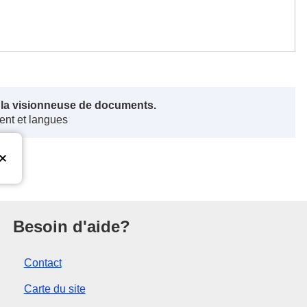
s la visionneuse de documents.
ent et langues
nion européenne
Besoin d'aide?
Contact
Carte du site