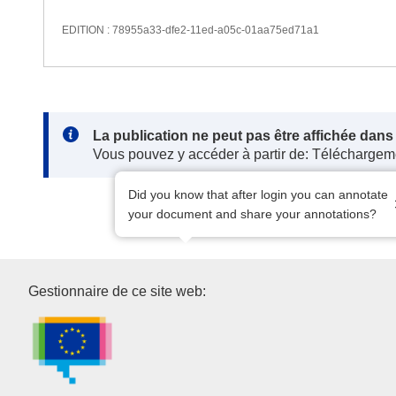
EDITION : 78955a33-dfe2-11ed-a05c-01aa75ed71a1
Note:
La publication ne peut pas être affichée dan
Vous pouvez y accéder à partir de: Téléchargem
Did you know that after login you can annotate
your document and share your annotations?
Office des publications de l’U
Gestionnaire de ce site web: