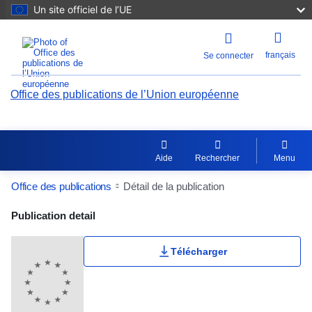
Un site officiel de l’UE
français
Se connecter
Office des publications de l’Union européenne
Aide
Rechercher
Menu
Office des publications
Détail de la publication
Publication Detail Actions Portlet
Publication detail
Télécharger