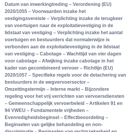
Datum van inwerkingtreding – Verordening (EU)
2020/1055 – Voorwaarden inzake het
vestigingsvereiste – Verplichting inzake de terugkeer
van voertuigen naar de exploitatievestiging in de
lidstaat van vestiging – Verplichting inzake het aantal
voertuigen en bestuurders dat normalerwijze is
verbonden aan de exploitatievestiging in de lidstaat
van vestiging – Cabotage – Wachttijd van vier dagen
voor cabotage – Afwijking inzake cabotage in het
kader van gecombineerd vervoer – Richtlijn (EU)
2020/1057 – Specifieke regels voor de detachering van
bestuurders in de wegvervoersector –
Omzettingstermijn – Interne markt – Bijzondere
regeling voor het vrij verrichten van vervoersdiensten
– Gemeenschappelijk vervoerbeleid – Artikelen 91 en
94 VWEU – Fundamentele vrijheden –
Evenredigheidsbeginsel – Effectbeoordeling –
Beginselen van gelijke behandeling en non-
discriminatie – Beginselen van rechtszekerheid en