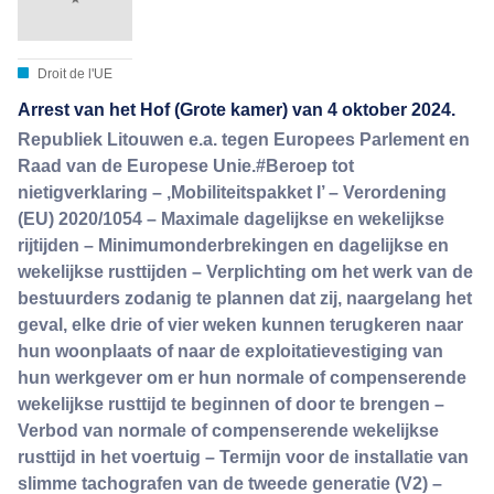
Droit de l'UE
Arrest van het Hof (Grote kamer) van 4 oktober 2024.
Republiek Litouwen e.a. tegen Europees Parlement en
Raad van de Europese Unie.#Beroep tot
nietigverklaring – ‚Mobiliteitspakket I’ – Verordening
(EU) 2020/1054 – Maximale dagelijkse en wekelijkse
rijtijden – Minimumonderbrekingen en dagelijkse en
wekelijkse rusttijden – Verplichting om het werk van de
bestuurders zodanig te plannen dat zij, naargelang het
geval, elke drie of vier weken kunnen terugkeren naar
hun woonplaats of naar de exploitatievestiging van
hun werkgever om er hun normale of compenserende
wekelijkse rusttijd te beginnen of door te brengen –
Verbod van normale of compenserende wekelijkse
rusttijd in het voertuig – Termijn voor de installatie van
slimme tachografen van de tweede generatie (V2) –