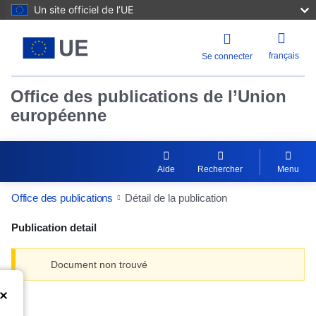
Un site officiel de l’UE
français
Se connecter
Office des publications de l’Union
européenne
Aide
Rechercher
Menu
Office des publications
Détail de la publication
Publication detail
Document non trouvé