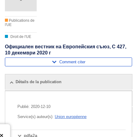
Publications de
l'UE
Droit de l'UE
Официален вестник на Европейския съюз, C 427,
10 декември 2020 г
Comment citer
Détails de la publication
Publications associées
Publié:
2020-12-10
Pack
Service(s) auteur(s):
Union européenne
pdfa2a