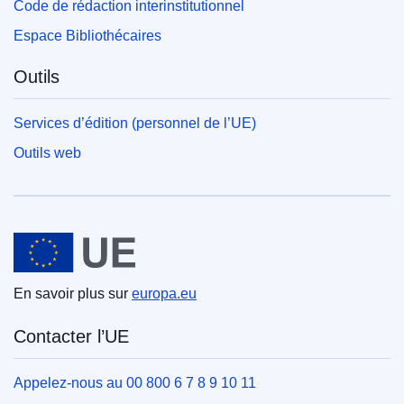
Code de rédaction interinstitutionnel
Espace Bibliothécaires
Outils
Services d’édition (personnel de l’UE)
Outils web
Union européenne
En savoir plus sur
europa.eu
Contacter l’UE
Appelez-nous au 00 800 6 7 8 9 10 11