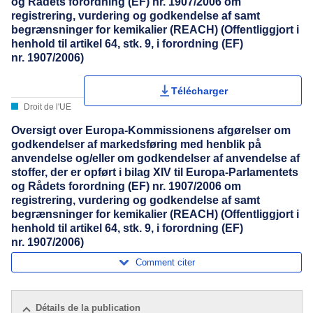
og Rådets forordning (EF) nr. 1907/2006 om
registrering, vurdering og godkendelse af samt
begrænsninger for kemikalier (REACH) (Offentliggjort i
henhold til artikel 64, stk. 9, i forordning (EF)
nr. 1907/2006)
Télécharger
Droit de l'UE
Oversigt over Europa-Kommissionens afgørelser om
godkendelser af markedsføring med henblik på
anvendelse og/eller om godkendelser af anvendelse af
stoffer, der er opført i bilag XIV til Europa-Parlamentets
og Rådets forordning (EF) nr. 1907/2006 om
registrering, vurdering og godkendelse af samt
begrænsninger for kemikalier (REACH) (Offentliggjort i
henhold til artikel 64, stk. 9, i forordning (EF)
nr. 1907/2006)
Comment citer
Détails de la publication