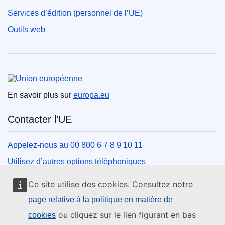
Services d’édition (personnel de l’UE)
Outils web
Union européenne
En savoir plus sur
europa.eu
Contacter l’UE
Appelez-nous au 00 800 6 7 8 9 10 11
Utilisez d’autres options téléphoniques
Écrivez-nous au moyen de notre formulaire de contact
Ce site utilise des cookies. Consultez notre
Rencontrez-nous dans un des centres de l’UE
page relative à la politique en matière de
ou cliquez sur le lien figurant en bas
cookies
Réseaux sociaux