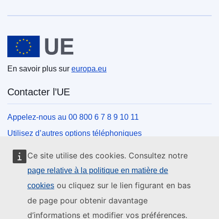
Union européenne
En savoir plus sur
europa.eu
Contacter l’UE
Appelez-nous au 00 800 6 7 8 9 10 11
Utilisez d’autres options téléphoniques
Écrivez-nous au moyen de notre formulaire de contact
Ce site utilise des cookies. Consultez notre
Rencontrez-nous dans un des centres de l’UE
page relative à la politique en matière de
ou cliquez sur le lien figurant en bas
cookies
Réseaux sociaux
de page pour obtenir davantage
d’informations et modifier vos préférences.
Trouver l’UE sur les réseaux sociaux