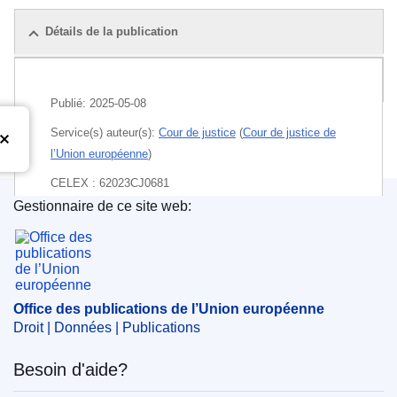
Détails de la publication
Pack
Publié:
2025-05-08
Service(s) auteur(s):
Cour de justice
(
Cour de justice de
l’Union européenne
)
CELEX : 62023CJ0681
Gestionnaire de ce site web:
ECLI : ECLI:EU:C:2025:327
Office des publications de l’Union européenne
Office des publications de l’Union européenne
Droit | Données | Publications
Besoin d'aide?