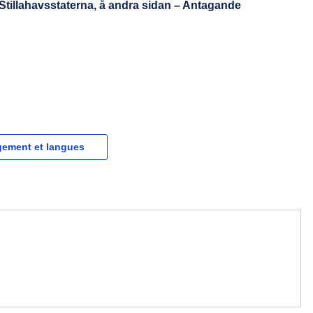
tillahavsstaterna, å andra sidan – Antagande
gement et langues