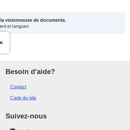
s la visionneuse de documents.
ent et langues
nion européenne
Besoin d'aide?
Contact
Carte du site
Suivez-nous