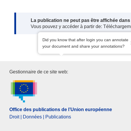
Note:
La publication ne peut pas être affichée dan
Vous pouvez y accéder à partir de: Téléchargem
Did you know that after login you can annotate
your document and share your annotations?
Office des publications de l’U
Gestionnaire de ce site web:
Office des publications de l’Union européenne
Droit | Données | Publications