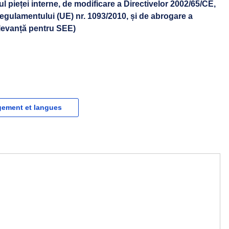
rul pieței interne, de modificare a Directivelor 2002/65/CE,
egulamentului (UE) nr. 1093/2010, și de abrogare a
elevanță pentru SEE)
gement et langues