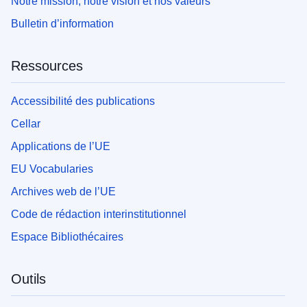
Notre mission, notre vision et nos valeurs
Bulletin d’information
Ressources
Accessibilité des publications
Cellar
Applications de l’UE
EU Vocabularies
Archives web de l’UE
Code de rédaction interinstitutionnel
Espace Bibliothécaires
Outils