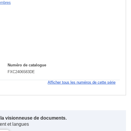
embres
Numéro de catalogue
FXC2406583DE
Afficher tous les numéros de cette série
s la visionneuse de documents.
ent et langues