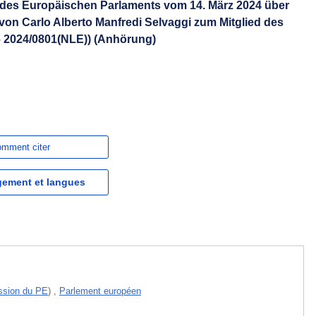
 des Europäischen Parlaments vom 14. März 2024 über
on Carlo Alberto Manfredi Selvaggi zum Mitglied des
 2024/0801(NLE)) (Anhörung)
mment citer
gement et langues
sion du PE
)
,
Parlement européen