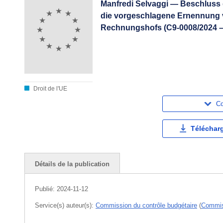
Manfredi Selvaggi — Beschluss
die vorgeschlagene Ernennung v
Rechnungshofs (C9-0008/2024 –
Droit de l'UE
Co
Téléchar
Détails de la publication
Publié:
2024-11-12
Service(s) auteur(s):
Commission du contrôle budgétaire
(
Commis