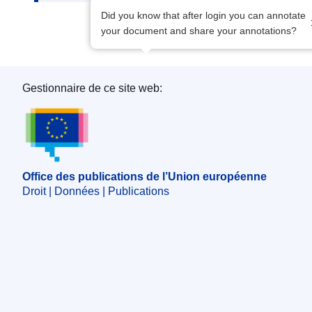
Did you know that after login you can annotate
your document and share your annotations?
Gestionnaire de ce site web:
Office des publications de l’Union européenne
Office des publications de l’Union européenne
Droit | Données | Publications