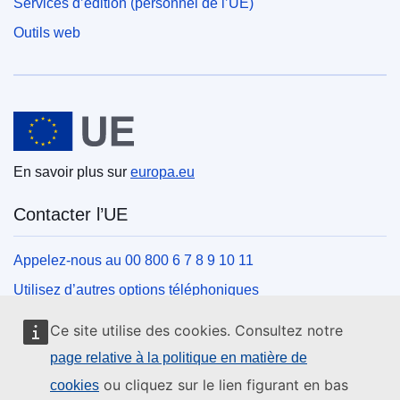
Services d’édition (personnel de l’UE)
Outils web
Union européenne
En savoir plus sur
europa.eu
Contacter l’UE
Appelez-nous au 00 800 6 7 8 9 10 11
Utilisez d’autres options téléphoniques
Écrivez-nous au moyen de notre formulaire de contact
Ce site utilise des cookies. Consultez notre
Rencontrez-nous dans un des centres de l’UE
page relative à la politique en matière de
ou cliquez sur le lien figurant en bas
cookies