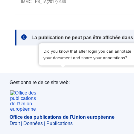
IMMC : P8_TA(2017)0466
Note:
La publication ne peut pas être affichée dan
Did you know that after login you can annotate
your document and share your annotations?
Gestionnaire de ce site web:
Office des publications de l’Union européenne
Office des publications de l’Union européenne
Droit | Données | Publications