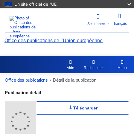
Un site officiel de l’UE
français
Se connecter
Office des publications de l’Union européenne
Aide
Rechercher
Menu
Office des publications
Détail de la publication
Publication Detail Actions Portlet
Publication detail
Télécharger