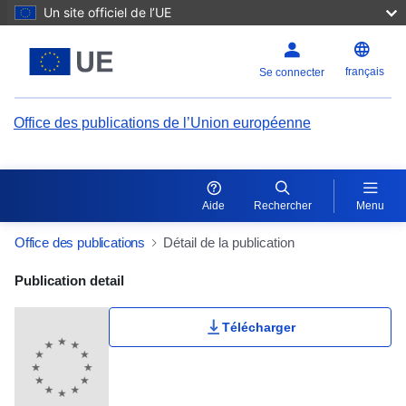
Un site officiel de l’UE
français
Se connecter
Office des publications de l’Union européenne
Aide
Rechercher
Menu
Office des publications
Détail de la publication
Publication Detail Actions Portlet
Publication detail
Télécharger