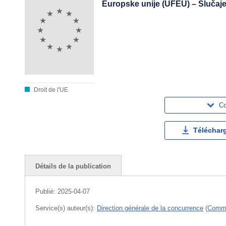
Europske unije (UFEU) – Slučaje
Droit de l'UE
Co
Téléchar
Détails de la publication
Publié:
2025-04-07
Service(s) auteur(s):
Direction générale de la concurrence
(
Commi