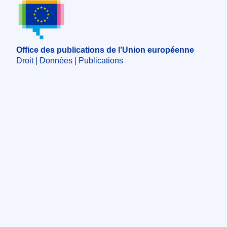
Office des publications de l’Union européenne
Office des publications de l’Union européenne
Droit | Données | Publications