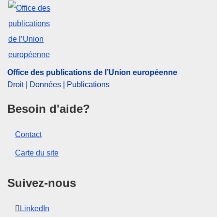
Sujet:
données personnelles
,
droit de l'informatique
,
indemnisation
,
protection de la vie privée
,
protection
des données
CELEX : 62023CN0507
ELI :
C/2023/125/oj
Office des publications de l’Union européenne
OJ : C_202300125
Droit | Données | Publications
IMMC : DDP-C-0507-2023
Besoin d'aide?
pdfa2a
Contact
Afficher tous les numéros de cette série
Carte du site
Suivez-nous
LinkedIn