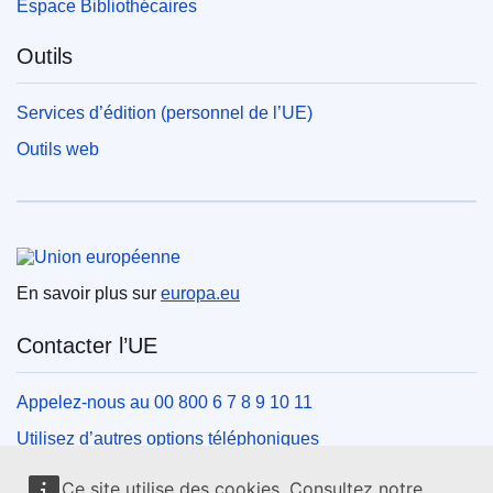
Espace Bibliothécaires
Outils
Services d’édition (personnel de l’UE)
Outils web
Union européenne
En savoir plus sur
europa.eu
Contacter l’UE
Appelez-nous au 00 800 6 7 8 9 10 11
Utilisez d’autres options téléphoniques
Écrivez-nous au moyen de notre formulaire de contact
Ce site utilise des cookies. Consultez notre