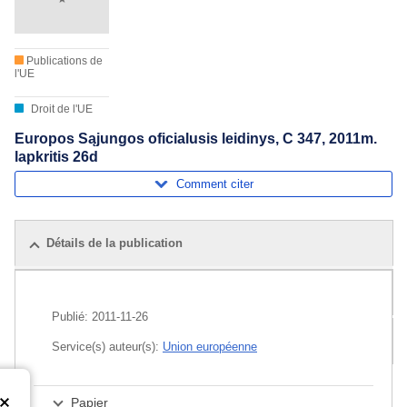
Publications de
l'UE
Droit de l'UE
Europos Sąjungos oficialusis leidinys, C 347, 2011m.
lapkritis 26d
Comment citer
Détails de la publication
Publications associées
Publié:
2011-11-26
Pack
Service(s) auteur(s):
Union européenne
Papier