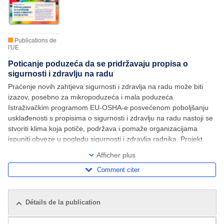
Publications de
l'UE
Poticanje poduzeća da se pridržavaju propisa o
sigurnosti i zdravlju na radu
Praćenje novih zahtjeva sigurnosti i zdravlja na radu može biti
izazov, posebno za mikropoduzeća i mala poduzeća.
Istraživačkim programom EU-OSHA-e posvećenom poboljšanju
usklađenosti s propisima o sigurnosti i zdravlju na radu nastoji se
stvoriti klima koja potiče, podržava i pomaže organizacijama
ispuniti obveze u pogledu sigurnosti i zdravlja radnika. Projekt
nudi inovativne strategije i
Afficher plus
Comment citer
Détails de la publication