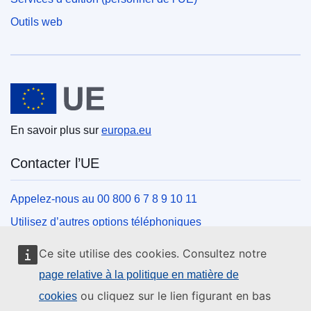
Outils web
Union européenne
En savoir plus sur
europa.eu
Contacter l’UE
Appelez-nous au 00 800 6 7 8 9 10 11
Utilisez d’autres options téléphoniques
Écrivez-nous au moyen de notre formulaire de contact
Ce site utilise des cookies. Consultez notre
Rencontrez-nous dans un des centres de l’UE
page relative à la politique en matière de
ou cliquez sur le lien figurant en bas
cookies
Réseaux sociaux