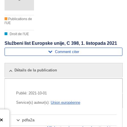
Publications de
l'UE
Droit de l'UE
Službeni list Europske unije, C 398, 1. listopada 2021
Comment citer
Détails de la publication
Publications associées
Publié:
2021-10-01
Pack
Service(s) auteur(s):
Union européenne
pdfa2a