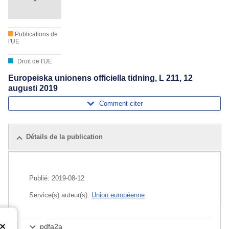
Publications de
l'UE
Droit de l'UE
Europeiska unionens officiella tidning, L 211, 12
augusti 2019
Comment citer
Détails de la publication
Publications associées
Publié:
2019-08-12
Pack
Service(s) auteur(s):
Union européenne
pdfa2a