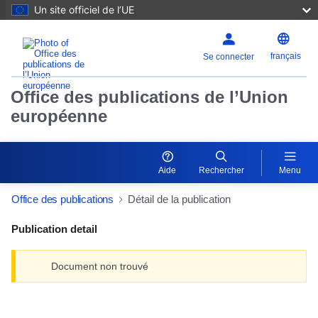
Un site officiel de l’UE
français
Se connecter
Office des publications de l’Union
européenne
Aide
Rechercher
Menu
Office des publications
Détail de la publication
Publication detail
Document non trouvé