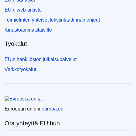
EU:n web-arkisto
Toimielinten yhteiset tekstinlaadinnan ohjeet
Kirjastoammattilaisille
Työkalut
EU:n henkilöstön julkaisupalvelut
Verkkotyökalut
Euroopan unioni
Euroopan unioni
europa.eu
Ota yhteyttä EU:hun