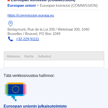
Euroopan unioni
> Euroopan komissio (COMMISSION)
https://commission.europa.eu
Berlaymont, Rue de la Loi 200 / Wetstraat 200, 1040
Bruxelles / Brussel, PO Box 1049
+32-229-91111
Alatasoa
Kartta
Julkaisut
Tätä verkkosivustoa hallinnoi:
Euroopan unionin julkaisutoimisto
Euroopan unionin julkaisutoimisto